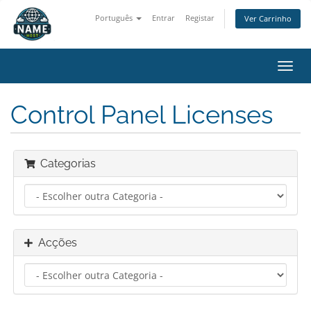
Português
Entrar
Registar
Ver Carrinho
Alter
nave
Control Panel Licenses
Categorias
Acções