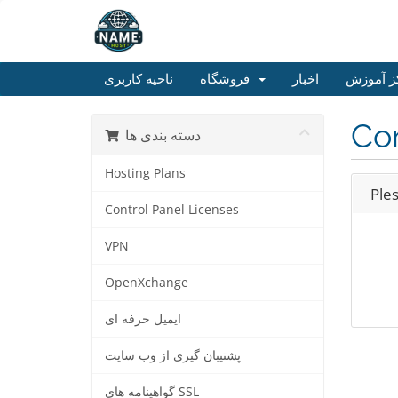
ز آموزش
اخبار
فروشگاه
ناحیه کاربری
Con
دسته بندی ها
Hosting Plans
Ple
Control Panel Licenses
VPN
OpenXchange
ایمیل حرفه ای
پشتیبان گیری از وب سایت
گواهینامه های SSL