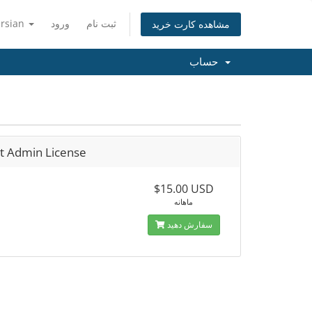
ثبت نام
ورود
ersian
مشاهده کارت خرید
حساب
ct Admin License
$15.00 USD
ماهانه
سفارش دهید